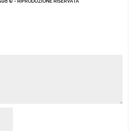
l Sud © - RIPRODUZIONE RISERVATA