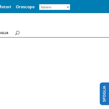
Motori
Oroscopo
UGLIA
SFOGLIA