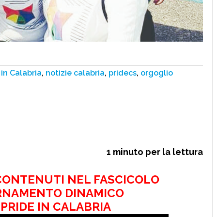
 in Calabria
,
notizie calabria
,
pridecs
,
orgoglio
1
minuto per la lettura
 CONTENUTI NEL FASCICOLO
RNAMENTO DINAMICO
 PRIDE IN CALABRIA