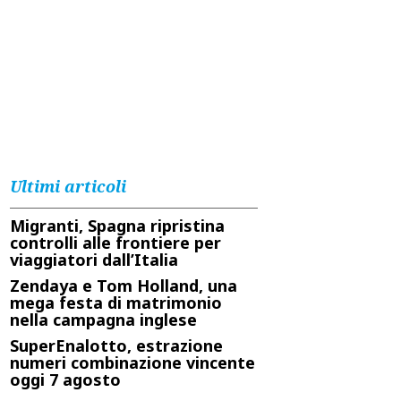
Ultimi articoli
Migranti, Spagna ripristina
controlli alle frontiere per
viaggiatori dall’Italia
Zendaya e Tom Holland, una
mega festa di matrimonio
nella campagna inglese
SuperEnalotto, estrazione
numeri combinazione vincente
oggi 7 agosto