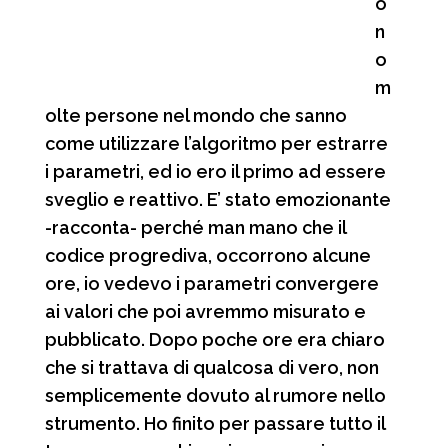
o
n
o
m
olte persone nel mondo che sanno
come utilizzare l’algoritmo per estrarre
i parametri, ed io ero il primo ad essere
sveglio e reattivo. E’ stato emozionante
-racconta- perché man mano che il
codice progrediva, occorrono alcune
ore, io vedevo i parametri convergere
ai valori che poi avremmo misurato e
pubblicato. Dopo poche ore era chiaro
che si trattava di qualcosa di vero, non
semplicemente dovuto al rumore nello
strumento. Ho finito per passare tutto il