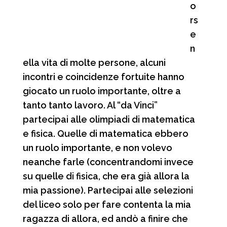
o
rs
e
n
ella vita di molte persone, alcuni
incontri e coincidenze fortuite hanno
giocato un ruolo importante, oltre a
tanto tanto lavoro. Al “da Vinci”
partecipai alle olimpiadi di matematica
e fisica. Quelle di matematica ebbero
un ruolo importante, e non volevo
neanche farle (concentrandomi invece
su quelle di fisica, che era già allora la
mia passione). Partecipai alle selezioni
del liceo solo per fare contenta la mia
ragazza di allora, ed andò a finire che