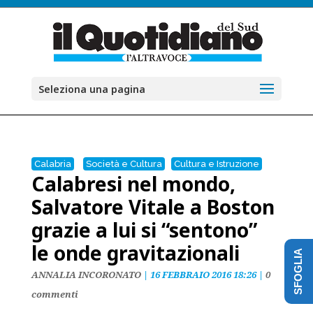
Seleziona una pagina
Calabria
Società e Cultura
Cultura e Istruzione
Calabresi nel mondo,
Salvatore Vitale a Boston
grazie a lui si “sentono”
le onde gravitazionali
SFOGLIA
ANNALIA INCORONATO
|
16 FEBBRAIO 2016 18:26
|
0
commenti