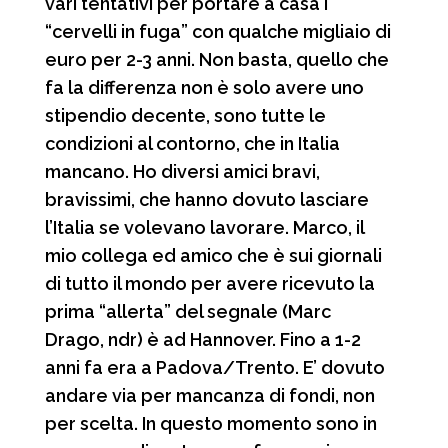
vari tentativi per portare a casa i
“cervelli in fuga” con qualche migliaio di
euro per 2-3 anni. Non basta, quello che
fa la differenza non è solo avere uno
stipendio decente, sono tutte le
condizioni al contorno, che in Italia
mancano. Ho diversi amici bravi,
bravissimi, che hanno dovuto lasciare
l’Italia se volevano lavorare. Marco, il
mio collega ed amico che è sui giornali
di tutto il mondo per avere ricevuto la
prima “allerta” del segnale (Marc
Drago, ndr) è ad Hannover. Fino a 1-2
anni fa era a Padova/Trento. E’ dovuto
andare via per mancanza di fondi, non
per scelta. In questo momento sono in