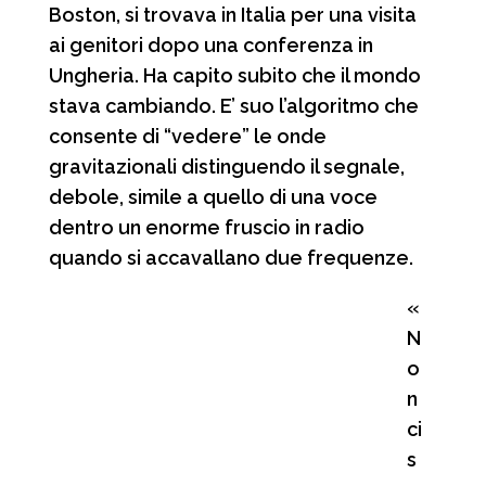
Boston, si trovava in Italia per una visita
ai genitori dopo una conferenza in
Ungheria. Ha capito subito che il mondo
stava cambiando. E’ suo l’algoritmo che
consente di “vedere” le onde
gravitazionali distinguendo il segnale,
debole, simile a quello di una voce
dentro un enorme fruscio in radio
quando si accavallano due frequenze.
«
N
o
n
ci
s