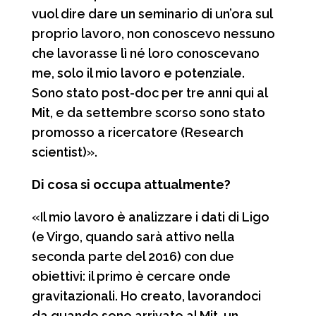
vuol dire dare un seminario di un’ora sul
proprio lavoro, non conoscevo nessuno
che lavorasse lì né loro conoscevano
me, solo il mio lavoro e potenziale.
Sono stato post-doc per tre anni qui al
Mit, e da settembre scorso sono stato
promosso a ricercatore (Research
scientist)».
Di cosa si occupa attualmente?
«Il mio lavoro è analizzare i dati di Ligo
(e Virgo, quando sarà attivo nella
seconda parte del 2016) con due
obiettivi: il primo è cercare onde
gravitazionali. Ho creato, lavorandoci
da quando sono arrivato al Mit, un