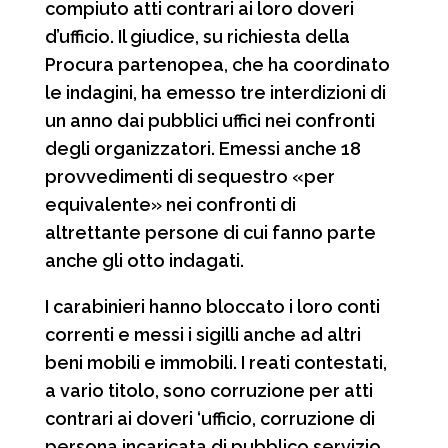
compiuto atti contrari ai loro doveri
d’ufficio. Il giudice, su richiesta della
Procura partenopea, che ha coordinato
le indagini, ha emesso tre interdizioni di
un anno dai pubblici uffici nei confronti
degli organizzatori. Emessi anche 18
provvedimenti di sequestro «per
equivalente» nei confronti di
altrettante persone di cui fanno parte
anche gli otto indagati.
I carabinieri hanno bloccato i loro conti
correnti e messi i sigilli anche ad altri
beni mobili e immobili. I reati contestati,
a vario titolo, sono corruzione per atti
contrari ai doveri ‘ufficio, corruzione di
persona incaricata di pubblico servizio