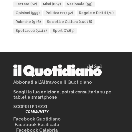
Lettere
(62)
Mimì
(667)
Nazionale
(99)
Opinioni
(559)
Politica
(11792)
Regole e Diritti
(70)
Rubriche
(926)
Società e Cultura
(10078)
Spettacoli
(5144)
Sport
(7463)
Abbonati a L’Altravoce il Quotidiano
Scegli la tua edizione, potrai consultarla su pc
tablet e smartphone
SCOPRI I PREZZI
COMMUNITY
Facebook Quotidiano
Facebook Basilicata
Facebook Calabria