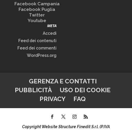
Facebook Campania
Facebook Puglia
Twitter
Youtube
META
Accedi
Feed dei contenuti
Feed dei commenti
WordPress.org
GERENZA E CONTATTI
PUBBLICITÀ
USO DEI COOKIE
PRIVACY
FAQ
Copyright Website Structure Finedit S.r.l. (P.IVA