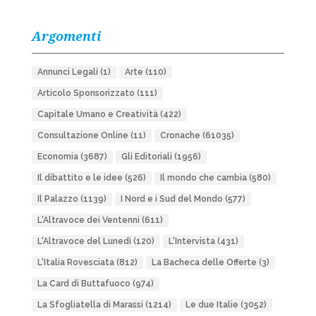
Argomenti
Annunci Legali
(1)
Arte
(110)
Articolo Sponsorizzato
(111)
Capitale Umano e Creatività
(422)
Consultazione Online
(11)
Cronache
(61035)
Economia
(3687)
Gli Editoriali
(1956)
Il dibattito e le idee
(526)
Il mondo che cambia
(580)
Il Palazzo
(1139)
I Nord e i Sud del Mondo
(577)
L'Altravoce dei Ventenni
(611)
L'Altravoce del Lunedì
(120)
L'Intervista
(431)
L'Italia Rovesciata
(812)
La Bacheca delle Offerte
(3)
La Card di Buttafuoco
(974)
La Sfogliatella di Marassi
(1214)
Le due Italie
(3052)