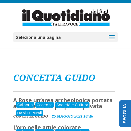
Seleziona una pagina
CONCETTA GUIDO
A Rose un’area archeologica portata
alla luce in una proprietà privata
Calabria
Cosenza
Società e Cultura
SFOGLIA
Beni Culturali
CONCETTA GUIDO
|
25 MAGGIO 2021 18:46
L’oro nelle arnie colorate