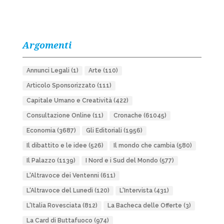
Argomenti
Annunci Legali
(1)
Arte
(110)
Articolo Sponsorizzato
(111)
Capitale Umano e Creatività
(422)
Consultazione Online
(11)
Cronache
(61045)
Economia
(3687)
Gli Editoriali
(1956)
Il dibattito e le idee
(526)
Il mondo che cambia
(580)
Il Palazzo
(1139)
I Nord e i Sud del Mondo
(577)
L'Altravoce dei Ventenni
(611)
L'Altravoce del Lunedì
(120)
L'Intervista
(431)
L'Italia Rovesciata
(812)
La Bacheca delle Offerte
(3)
La Card di Buttafuoco
(974)