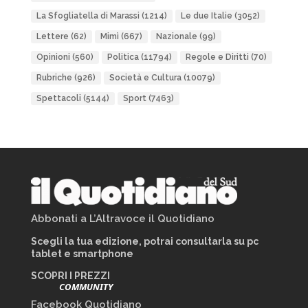
La Sfogliatella di Marassi
(1214)
Le due Italie
(3052)
Lettere
(62)
Mimì
(667)
Nazionale
(99)
Opinioni
(560)
Politica
(11794)
Regole e Diritti
(70)
Rubriche
(926)
Società e Cultura
(10079)
Spettacoli
(5144)
Sport
(7463)
Abbonati a L’Altravoce il Quotidiano
Scegli la tua edizione, potrai consultarla su pc
tablet e smartphone
SCOPRI I PREZZI
COMMUNITY
Facebook Quotidiano