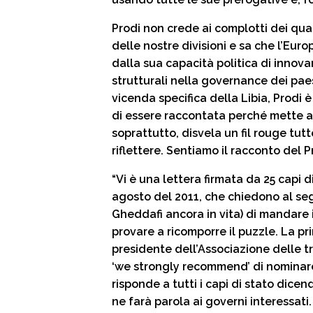
Prodi non crede ai complotti dei qu
delle nostre divisioni e sa che l’Eur
dalla sua capacità politica di innov
strutturali nella governance dei paes
vicenda specifica della Libia, Prodi 
di essere raccontata perché mette a 
soprattutto, disvela un fil rouge tu
riflettere. Sentiamo il racconto del 
“Vi è una lettera firmata da 25 capi di
agosto del 2011, che chiedono al se
Gheddafi ancora in vita) di mandare il
provare a ricomporre il puzzle. La pr
presidente dell’Associazione delle t
‘we strongly recommend’ di nominar
risponde a tutti i capi di stato dice
ne farà parola ai governi interessati.