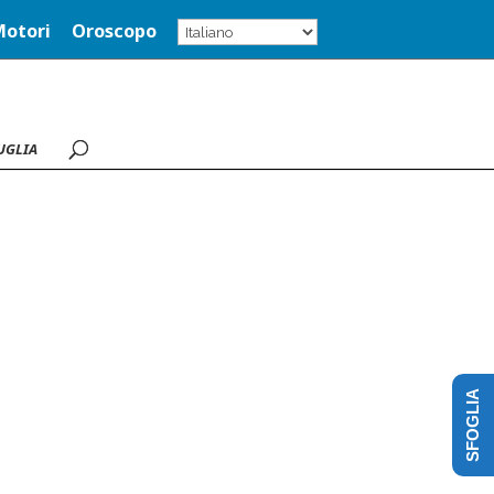
Motori
Oroscopo
UGLIA
SFOGLIA