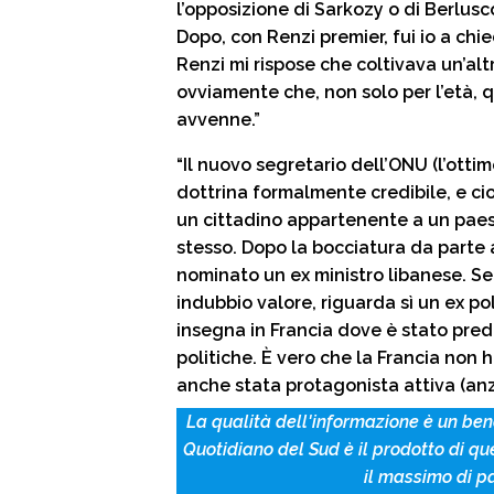
l’opposizione di Sarkozy o di Berlusco
Dopo, con Renzi premier, fui io a ch
Renzi mi rispose che coltivava un’alt
ovviamente che, non solo per l’età, 
avvenne.”
“Il nuovo segretario dell’ONU (l’otti
dottrina formalmente credibile, e ci
un cittadino appartenente a un paes
stesso. Dopo la bocciatura da parte 
nominato un ex ministro libanese. Se
indubbio valore, riguarda sì un ex pol
insegna in Francia dove è stato pred
politiche. È vero che la Francia non 
anche stata protagonista attiva (anzi
La qualità dell'informazione è un bene
Quotidiano del Sud è il prodotto di qu
il massimo di p