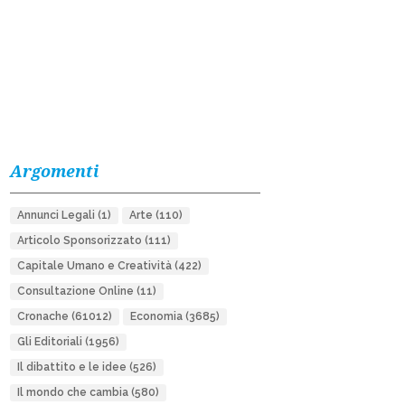
Argomenti
Annunci Legali
(1)
Arte
(110)
Articolo Sponsorizzato
(111)
Capitale Umano e Creatività
(422)
Consultazione Online
(11)
Cronache
(61012)
Economia
(3685)
Gli Editoriali
(1956)
Il dibattito e le idee
(526)
Il mondo che cambia
(580)