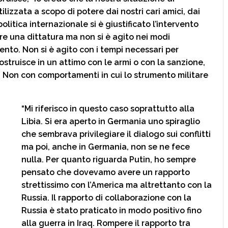
lizzata a scopo di potere dai nostri cari amici, dai
 politica internazionale si è giustificato l’intervento
 una dittatura ma non si è agito nei modi
ento. Non si è agito con i tempi necessari per
ostruisce in un attimo con le armi o con la sanzione,
Non con comportamenti in cui lo strumento militare
“Mi riferisco in questo caso soprattutto alla
Libia. Si era aperto in Germania uno spiraglio
che sembrava privilegiare il dialogo sui conflitti
ma poi, anche in Germania, non se ne fece
nulla. Per quanto riguarda Putin, ho sempre
pensato che dovevamo avere un rapporto
strettissimo con l’America ma altrettanto con la
Russia. Il rapporto di collaborazione con la
Russia è stato praticato in modo positivo fino
alla guerra in Iraq. Rompere il rapporto tra