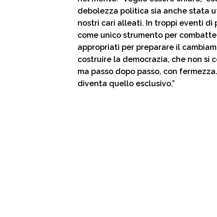
debolezza politica sia anche stata uti
nostri cari alleati. In troppi eventi di
come unico strumento per combattere
appropriati per preparare il cambiam
costruire la democrazia, che non si c
ma passo dopo passo, con fermezza. 
diventa quello esclusivo.”