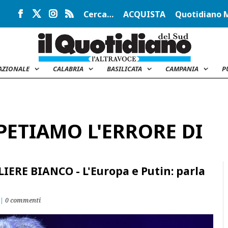
Cerca…
ACQUISTA
Quotidiano 
AZIONALE
CALABRIA
BASILICATA
CAMPANIA
P
PETIAMO L'ERRORE DI
IERE BIANCO - L'Europa e Putin: parla
|
0 commenti