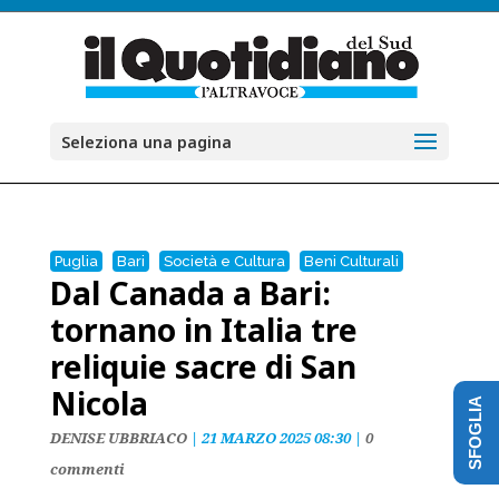
Seleziona una pagina
Puglia
Bari
Società e Cultura
Beni Culturali
Dal Canada a Bari:
tornano in Italia tre
reliquie sacre di San
Nicola
SFOGLIA
DENISE UBBRIACO
|
21 MARZO 2025 08:30
|
0
commenti