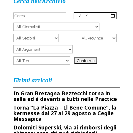
Cerca nell’Archivio
Ultimi articoli
In Gran Bretagna Bezzecchi torna in
sella ed è davanti a tutti nelle Practice
Torna “La Piazza – Il Bene Comune”, la
kermesse dal 27 al 29 agosto a Ceglie
Messapica
Dolomiti Superski, via ai rimborsi degli