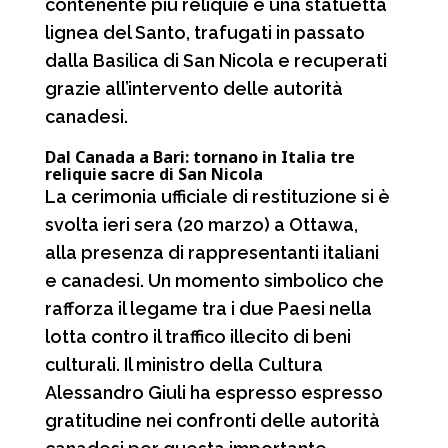
contenente più reliquie e una statuetta
lignea del Santo, trafugati in passato
dalla Basilica di San Nicola e recuperati
grazie all’intervento delle autorità
canadesi.
Dal Canada a Bari: tornano in Italia tre
reliquie sacre di San Nicola
La cerimonia ufficiale di restituzione si è
svolta ieri sera (20 marzo) a Ottawa,
alla presenza di rappresentanti italiani
e canadesi. Un momento simbolico che
rafforza il legame tra i due Paesi nella
lotta contro il traffico illecito di beni
culturali. Il ministro della Cultura
Alessandro Giuli ha espresso espresso
gratitudine nei confronti delle autorità