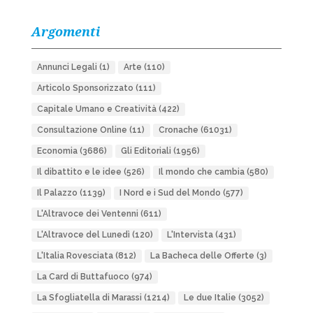
Argomenti
Annunci Legali
(1)
Arte
(110)
Articolo Sponsorizzato
(111)
Capitale Umano e Creatività
(422)
Consultazione Online
(11)
Cronache
(61031)
Economia
(3686)
Gli Editoriali
(1956)
Il dibattito e le idee
(526)
Il mondo che cambia
(580)
Il Palazzo
(1139)
I Nord e i Sud del Mondo
(577)
L'Altravoce dei Ventenni
(611)
L'Altravoce del Lunedì
(120)
L'Intervista
(431)
L'Italia Rovesciata
(812)
La Bacheca delle Offerte
(3)
La Card di Buttafuoco
(974)
La Sfogliatella di Marassi
(1214)
Le due Italie
(3052)