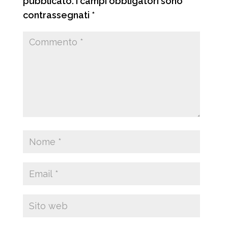
pubblicato.
I campi obbligatori sono
contrassegnati
*