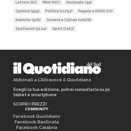
Lettere
(62)
Mimì
(667)
Nazionale
(99)
Opinioni
(559)
Politica
(11792)
Regole e Diritti
(70)
Rubriche
(926)
Società e Cultura
(10078)
Spettacoli
(5144)
Sport
(7463)
Abbonati a L’Altravoce il Quotidiano
Scegli la tua edizione, potrai consultarla su pc
tablet e smartphone
SCOPRI I PREZZI
COMMUNITY
Facebook Quotidiano
Facebook Basilicata
Facebook Calabria