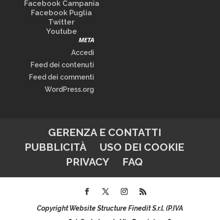
Facebook Campania
Facebook Puglia
Twitter
Youtube
META
Accedi
Feed dei contenuti
Feed dei commenti
WordPress.org
GERENZA E CONTATTI
PUBBLICITÀ
USO DEI COOKIE
PRIVACY
FAQ
Copyright Website Structure Finedit S.r.l. (P.IVA