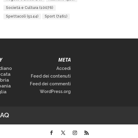
Società e Cultura
(10076)
Spettacoli
(5144)
Sport
(7461)
Y
META
diano
Accedi
icata
Feed dei contenuti
bria
Feed dei commenti
ania
lia
WordPress.org
FAQ