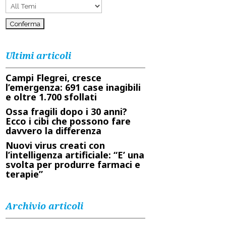
Ultimi articoli
Campi Flegrei, cresce
l’emergenza: 691 case inagibili
e oltre 1.700 sfollati
Ossa fragili dopo i 30 anni?
Ecco i cibi che possono fare
davvero la differenza
Nuovi virus creati con
l’intelligenza artificiale: “E’ una
svolta per produrre farmaci e
terapie”
Archivio articoli