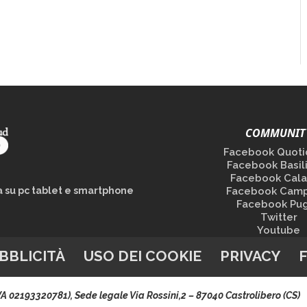
COMMUNIT
Facebook Quoti
Facebook Basil
Facebook Cala
la su pc tablet e smartphone
Facebook Camp
Facebook Pug
Twitter
Youtube
BBLICITÀ
USO DEI COOKIE
PRIVACY
.IVA 02193320781), Sede legale Via Rossini,2 – 87040 Castrolibero (CS)