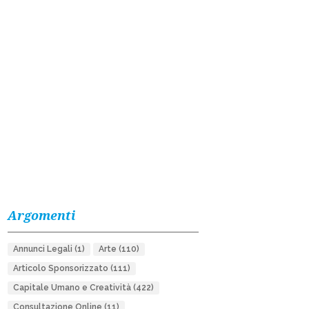
Argomenti
Annunci Legali
(1)
Arte
(110)
Articolo Sponsorizzato
(111)
Capitale Umano e Creatività
(422)
Consultazione Online
(11)