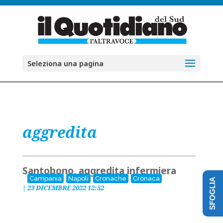
Seleziona una pagina
aggredita
Santobono, aggredita infermiera
Campania
Napoli
Cronache
Cronaca
SFOGLIA
|
23 DICEMBRE 2022 12:52