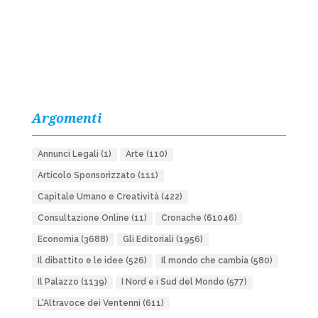
Argomenti
Annunci Legali
(1)
Arte
(110)
Articolo Sponsorizzato
(111)
Capitale Umano e Creatività
(422)
Consultazione Online
(11)
Cronache
(61046)
Economia
(3688)
Gli Editoriali
(1956)
Il dibattito e le idee
(526)
Il mondo che cambia
(580)
Il Palazzo
(1139)
I Nord e i Sud del Mondo
(577)
L'Altravoce dei Ventenni
(611)