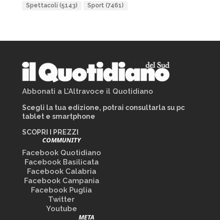
Spettacoli
(5143)
Sport
(7461)
Abbonati a L’Altravoce il Quotidiano
Scegli la tua edizione, potrai consultarla su pc
tablet e smartphone
SCOPRI I PREZZI
COMMUNITY
Facebook Quotidiano
Facebook Basilicata
Facebook Calabria
Facebook Campania
Facebook Puglia
Twitter
Youtube
META