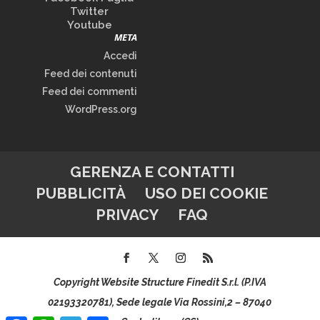
Twitter
Youtube
META
Accedi
Feed dei contenuti
Feed dei commenti
WordPress.org
GERENZA E CONTATTI
PUBBLICITÀ
USO DEI COOKIE
PRIVACY
FAQ
Copyright Website Structure Finedit S.r.l. (P.IVA
02193320781), Sede legale Via Rossini,2 – 87040