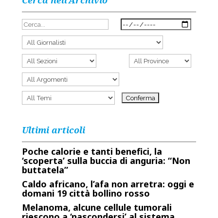
Cerca nell’Archivio
Ultimi articoli
Poche calorie e tanti benefici, la
‘scoperta’ sulla buccia di anguria: “Non
buttatela”
Caldo africano, l’afa non arretra: oggi e
domani 19 città bollino rosso
Melanoma, alcune cellule tumorali
riescono a ‘nascondersi’ al sistema