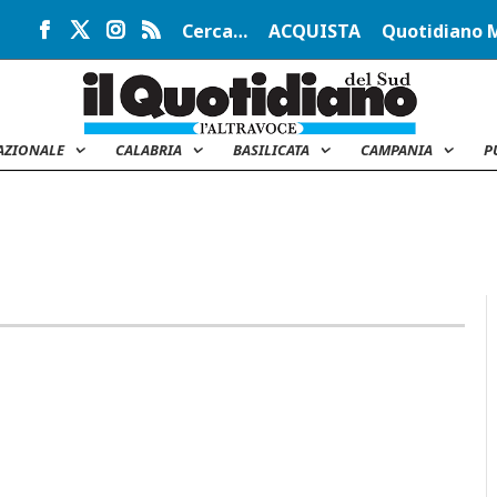
Cerca…
ACQUISTA
Quotidiano 
AZIONALE
CALABRIA
BASILICATA
CAMPANIA
P