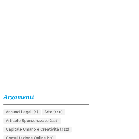
Argomenti
Annunci Legali
(1)
Arte
(110)
Articolo Sponsorizzato
(111)
Capitale Umano e Creatività
(422)
Consultazione Online
(11)