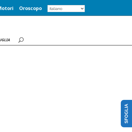
Motori
Oroscopo
UGLIA
SFOGLIA