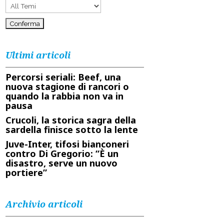
Ultimi articoli
Percorsi seriali: Beef, una
nuova stagione di rancori o
quando la rabbia non va in
pausa
Crucoli, la storica sagra della
sardella finisce sotto la lente
Juve-Inter, tifosi bianconeri
contro Di Gregorio: “È un
disastro, serve un nuovo
portiere”
Archivio articoli