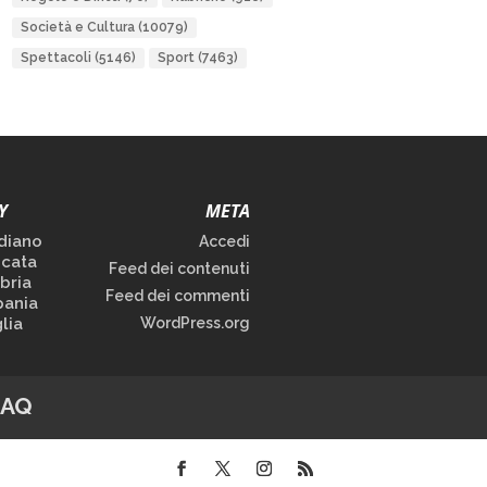
Società e Cultura
(10079)
Spettacoli
(5146)
Sport
(7463)
Y
META
diano
Accedi
icata
Feed dei contenuti
bria
Feed dei commenti
ania
lia
WordPress.org
FAQ