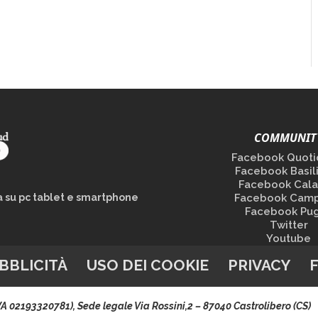
COMMUNIT
Facebook Quoti
Facebook Basil
Facebook Cala
la su pc tablet e smartphone
Facebook Camp
Facebook Pug
Twitter
Youtube
BBLICITÀ
USO DEI COOKIE
PRIVACY
.IVA 02193320781), Sede legale Via Rossini,2 – 87040 Castrolibero (CS)