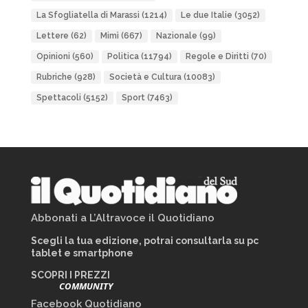
La Sfogliatella di Marassi
(1214)
Le due Italie
(3052)
Lettere
(62)
Mimì
(667)
Nazionale
(99)
Opinioni
(560)
Politica
(11794)
Regole e Diritti
(70)
Rubriche
(928)
Società e Cultura
(10083)
Spettacoli
(5152)
Sport
(7463)
Abbonati a L’Altravoce il Quotidiano
Scegli la tua edizione, potrai consultarla su pc
tablet e smartphone
SCOPRI I PREZZI
COMMUNITY
Facebook Quotidiano