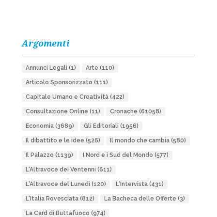
Argomenti
Annunci Legali
(1)
Arte
(110)
Articolo Sponsorizzato
(111)
Capitale Umano e Creatività
(422)
Consultazione Online
(11)
Cronache
(61058)
Economia
(3689)
Gli Editoriali
(1956)
Il dibattito e le idee
(526)
Il mondo che cambia
(580)
Il Palazzo
(1139)
I Nord e i Sud del Mondo
(577)
L'Altravoce dei Ventenni
(611)
L'Altravoce del Lunedì
(120)
L'Intervista
(431)
L'Italia Rovesciata
(812)
La Bacheca delle Offerte
(3)
La Card di Buttafuoco
(974)