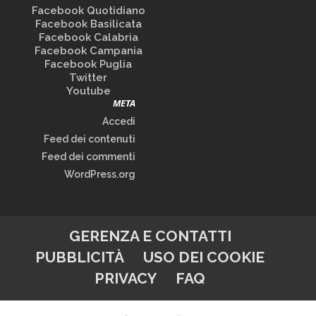
Facebook Quotidiano
Facebook Basilicata
Facebook Calabria
Facebook Campania
Facebook Puglia
Twitter
Youtube
META
Accedi
Feed dei contenuti
Feed dei commenti
WordPress.org
GERENZA E CONTATTI
PUBBLICITÀ
USO DEI COOKIE
PRIVACY
FAQ