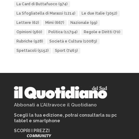
La Card di Buttafuoco
(974)
La Sfogliatella di Marassi
(1214)
Le due Italie
(3052)
Lettere
(62)
Mimì
(667)
Nazionale
(99)
Opinioni
(560)
Politica
(11794)
Regole e Diritti
(70)
Rubriche
(928)
Società e Cultura
(10083)
Spettacoli
(5152)
Sport
(7463)
Abbonati a L’Altravoce il Quotidiano
Scegli la tua edizione, potrai consultarla su pc
tablet e smartphone
SCOPRI I PREZZI
COMMUNITY