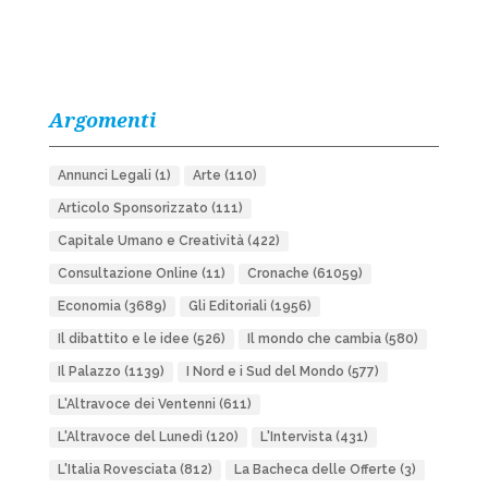
Argomenti
Annunci Legali
(1)
Arte
(110)
Articolo Sponsorizzato
(111)
Capitale Umano e Creatività
(422)
Consultazione Online
(11)
Cronache
(61059)
Economia
(3689)
Gli Editoriali
(1956)
Il dibattito e le idee
(526)
Il mondo che cambia
(580)
Il Palazzo
(1139)
I Nord e i Sud del Mondo
(577)
L'Altravoce dei Ventenni
(611)
L'Altravoce del Lunedì
(120)
L'Intervista
(431)
L'Italia Rovesciata
(812)
La Bacheca delle Offerte
(3)