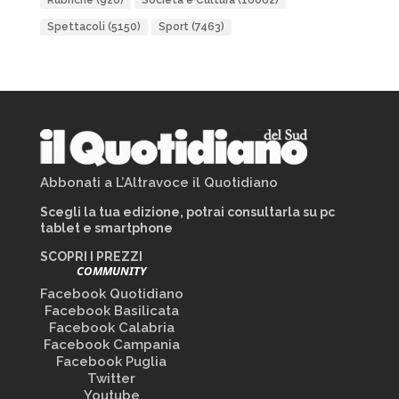
Rubriche
(926)
Società e Cultura
(10082)
Spettacoli
(5150)
Sport
(7463)
Abbonati a L’Altravoce il Quotidiano
Scegli la tua edizione, potrai consultarla su pc
tablet e smartphone
SCOPRI I PREZZI
COMMUNITY
Facebook Quotidiano
Facebook Basilicata
Facebook Calabria
Facebook Campania
Facebook Puglia
Twitter
Youtube