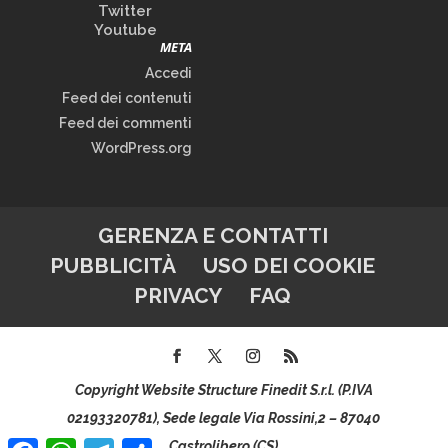
Twitter
Youtube
META
Accedi
Feed dei contenuti
Feed dei commenti
WordPress.org
GERENZA E CONTATTI
PUBBLICITÀ
USO DEI COOKIE
PRIVACY
FAQ
Copyright Website Structure Finedit S.r.l. (P.IVA
02193320781), Sede legale Via Rossini,2 – 87040
Facebook
WhatsApp
Telegram
Condividi
Castrolibero (CS)