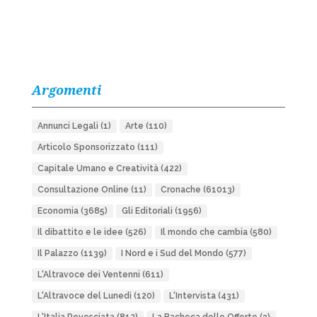
Argomenti
Annunci Legali
(1)
Arte
(110)
Articolo Sponsorizzato
(111)
Capitale Umano e Creatività
(422)
Consultazione Online
(11)
Cronache
(61013)
Economia
(3685)
Gli Editoriali
(1956)
Il dibattito e le idee
(526)
Il mondo che cambia
(580)
Il Palazzo
(1139)
I Nord e i Sud del Mondo
(577)
L'Altravoce dei Ventenni
(611)
L'Altravoce del Lunedì
(120)
L'Intervista
(431)