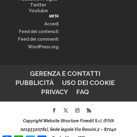
Twitter
Youtube
META
Accedi
Feed dei contenuti
Feed dei commenti
WordPress.org
GERENZA E CONTATTI
PUBBLICITÀ
USO DEI COOKIE
PRIVACY
FAQ
Copyright Website Structure Finedit S.r.l. (P.IVA
02193320781), Sede legale Via Rossini,2 – 87040