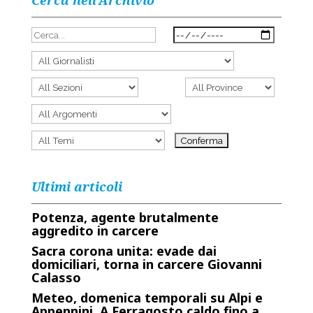
Cerca nell’Archivio
Ultimi articoli
Potenza, agente brutalmente
aggredito in carcere
Sacra corona unita: evade dai
domiciliari, torna in carcere Giovanni
Calasso
Meteo, domenica temporali su Alpi e
Appennini. A Ferragosto caldo fino a