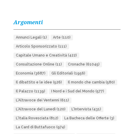
Argomenti
Annunci Legali
(1)
Arte
(110)
Articolo Sponsorizzato
(111)
Capitale Umano e Creatività
(422)
Consultazione Online
(11)
Cronache
(61045)
Economia
(3687)
Gli Editoriali
(1956)
Il dibattito e le idee
(526)
Il mondo che cambia
(580)
Il Palazzo
(1139)
I Nord e i Sud del Mondo
(577)
L'Altravoce dei Ventenni
(611)
L'Altravoce del Lunedì
(120)
L'Intervista
(431)
L'Italia Rovesciata
(812)
La Bacheca delle Offerte
(3)
La Card di Buttafuoco
(974)