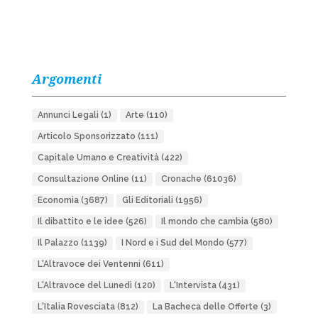
Argomenti
Annunci Legali
(1)
Arte
(110)
Articolo Sponsorizzato
(111)
Capitale Umano e Creatività
(422)
Consultazione Online
(11)
Cronache
(61036)
Economia
(3687)
Gli Editoriali
(1956)
Il dibattito e le idee
(526)
Il mondo che cambia
(580)
Il Palazzo
(1139)
I Nord e i Sud del Mondo
(577)
L'Altravoce dei Ventenni
(611)
L'Altravoce del Lunedì
(120)
L'Intervista
(431)
L'Italia Rovesciata
(812)
La Bacheca delle Offerte
(3)