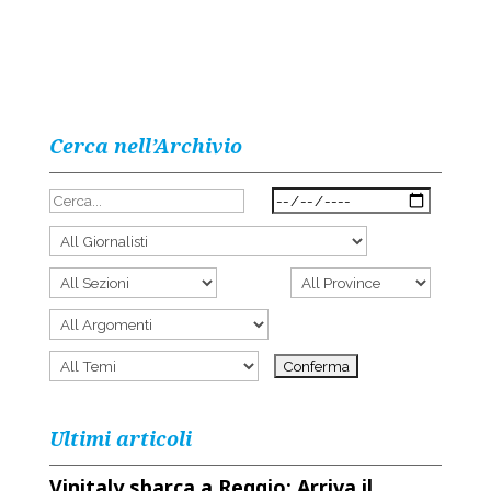
Cerca nell’Archivio
Ultimi articoli
Vinitaly sbarca a Reggio: Arriva il