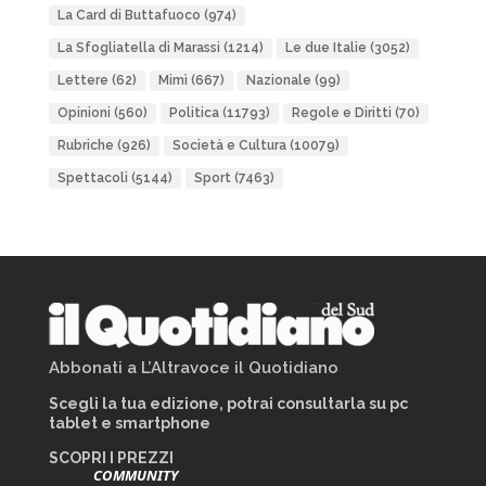
La Card di Buttafuoco
(974)
La Sfogliatella di Marassi
(1214)
Le due Italie
(3052)
Lettere
(62)
Mimì
(667)
Nazionale
(99)
Opinioni
(560)
Politica
(11793)
Regole e Diritti
(70)
Rubriche
(926)
Società e Cultura
(10079)
Spettacoli
(5144)
Sport
(7463)
Abbonati a L’Altravoce il Quotidiano
Scegli la tua edizione, potrai consultarla su pc
tablet e smartphone
SCOPRI I PREZZI
COMMUNITY