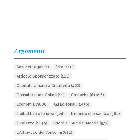
Argomenti
Annunci Legali
(1)
Arte
(110)
Articolo Sponsorizzato
(111)
Capitale Umano e Creatività
(422)
Consultazione Online
(11)
Cronache
(61016)
Economia
(3686)
Gli Editoriali
(1956)
Il dibattito e le idee
(526)
Il mondo che cambia
(580)
Il Palazzo
(1139)
I Nord e i Sud del Mondo
(577)
L'Altravoce dei Ventenni
(611)