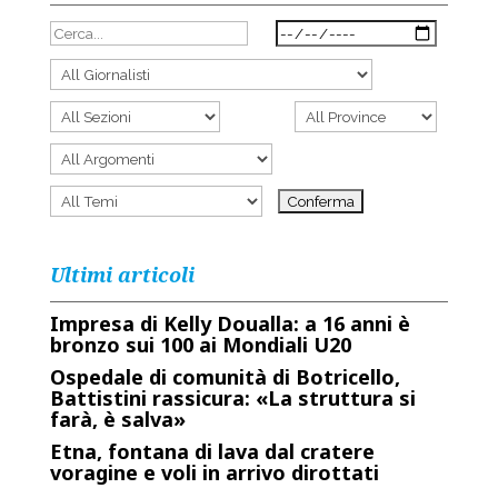
Ultimi articoli
Impresa di Kelly Doualla: a 16 anni è
bronzo sui 100 ai Mondiali U20
Ospedale di comunità di Botricello,
Battistini rassicura: «La struttura si
farà, è salva»
Etna, fontana di lava dal cratere
voragine e voli in arrivo dirottati