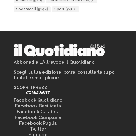
Rubriche
(926)
Società e Cultura
(10077)
Spettacoli
(5144)
Sport
(7462)
Abbonati a L’Altravoce il Quotidiano
Scegli la tua edizione, potrai consultarla su pc
tablet e smartphone
SCOPRI I PREZZI
COMMUNITY
Facebook Quotidiano
Facebook Basilicata
Facebook Calabria
Facebook Campania
Facebook Puglia
Twitter
Youtube