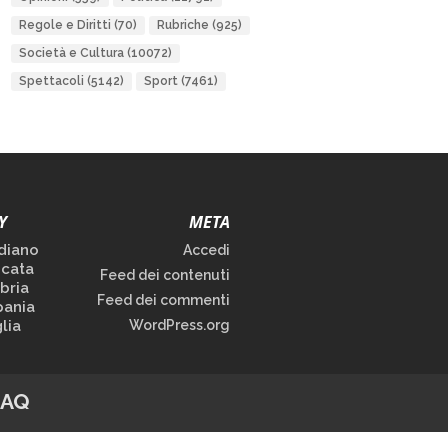
Regole e Diritti
(70)
Rubriche
(925)
Società e Cultura
(10072)
Spettacoli
(5142)
Sport
(7461)
Y
META
diano
Accedi
icata
Feed dei contenuti
bria
Feed dei commenti
ania
lia
WordPress.org
FAQ