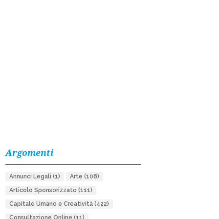
Argomenti
Annunci Legali
(1)
Arte
(108)
Articolo Sponsorizzato
(111)
Capitale Umano e Creatività
(422)
Consultazione Online
(11)