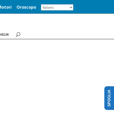
Motori
Oroscopo
UGLIA
SFOGLIA