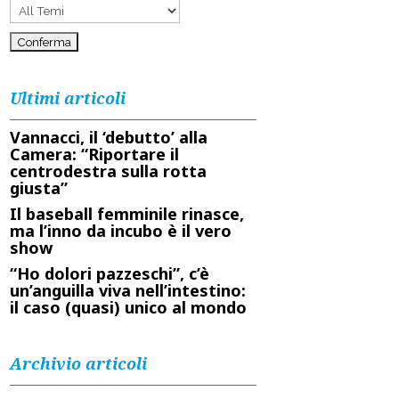
Ultimi articoli
Vannacci, il ‘debutto’ alla
Camera: “Riportare il
centrodestra sulla rotta
giusta”
Il baseball femminile rinasce,
ma l’inno da incubo è il vero
show
“Ho dolori pazzeschi”, c’è
un’anguilla viva nell’intestino:
il caso (quasi) unico al mondo
Archivio articoli