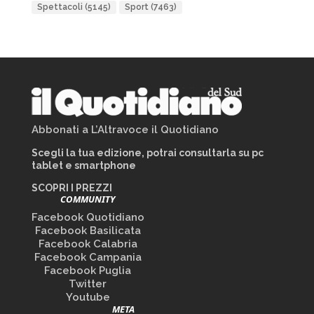
Spettacoli
(5145)
Sport
(7463)
Abbonati a L’Altravoce il Quotidiano
Scegli la tua edizione, potrai consultarla su pc
tablet e smartphone
SCOPRI I PREZZI
COMMUNITY
Facebook Quotidiano
Facebook Basilicata
Facebook Calabria
Facebook Campania
Facebook Puglia
Twitter
Youtube
META