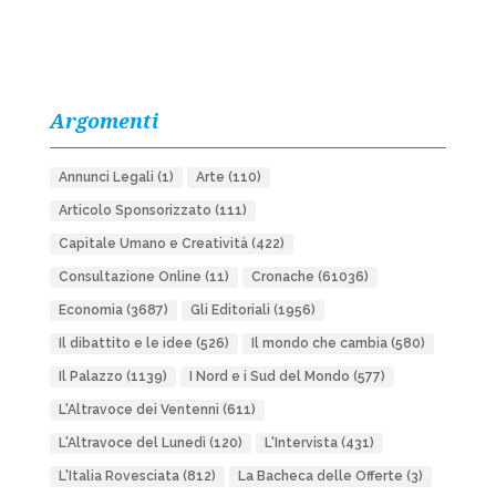
Argomenti
Annunci Legali
(1)
Arte
(110)
Articolo Sponsorizzato
(111)
Capitale Umano e Creatività
(422)
Consultazione Online
(11)
Cronache
(61036)
Economia
(3687)
Gli Editoriali
(1956)
Il dibattito e le idee
(526)
Il mondo che cambia
(580)
Il Palazzo
(1139)
I Nord e i Sud del Mondo
(577)
L'Altravoce dei Ventenni
(611)
L'Altravoce del Lunedì
(120)
L'Intervista
(431)
L'Italia Rovesciata
(812)
La Bacheca delle Offerte
(3)