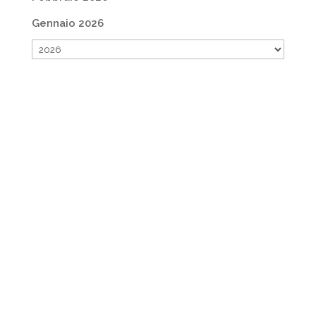
Gennaio 2026