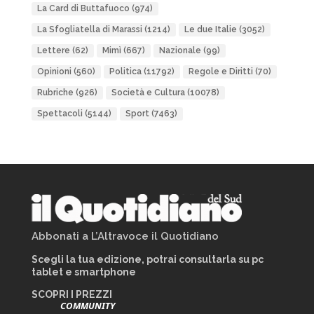
La Card di Buttafuoco
(974)
La Sfogliatella di Marassi
(1214)
Le due Italie
(3052)
Lettere
(62)
Mimì
(667)
Nazionale
(99)
Opinioni
(560)
Politica
(11792)
Regole e Diritti
(70)
Rubriche
(926)
Società e Cultura
(10078)
Spettacoli
(5144)
Sport
(7463)
Abbonati a L’Altravoce il Quotidiano
Scegli la tua edizione, potrai consultarla su pc
tablet e smartphone
SCOPRI I PREZZI
COMMUNITY