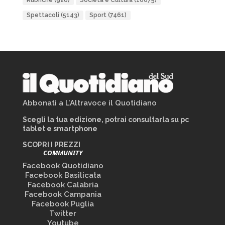
Rubriche
(926)
Società e Cultura
(10075)
Spettacoli
(5143)
Sport
(7461)
Abbonati a L’Altravoce il Quotidiano
Scegli la tua edizione, potrai consultarla su pc
tablet e smartphone
SCOPRI I PREZZI
COMMUNITY
Facebook Quotidiano
Facebook Basilicata
Facebook Calabria
Facebook Campania
Facebook Puglia
Twitter
Youtube