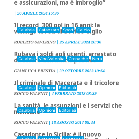
e assicurazioni, ma è imbroglio”
|
26 APRILE 2024 15:36
Il record, 300 gol in 16 anni: la
valanga di reti di Davide Giglio
Calabria
Catanzaro
Sport
Calcio
ROBERTO SAVERINO
|
25 APRILE 2024 20:36
Rubava i soldi agli utenti, arrestato
direttore dell'ufficio postale
Calabria
Vibo Valentia
Cronache
Nera
GIANLUCA PRESTIA
|
29 OTTOBRE 2023 10:54
Il criminale di Macerata e il tricolore
Calabria
Opinioni
Editoriali
ROCCO VALENTI
|
4 FEBBRAIO 2018 08:39
La sanità, le assunzioni e i servizi che
mancano
Calabria
Opinioni
Editoriali
ROCCO VALENTI
|
13 AGOSTO 2017 08:44
Casadonte in Sicilia: è il nuovo