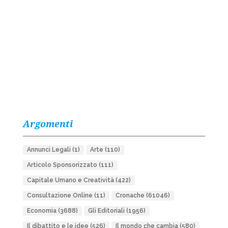
Argomenti
Annunci Legali
(1)
Arte
(110)
Articolo Sponsorizzato
(111)
Capitale Umano e Creatività
(422)
Consultazione Online
(11)
Cronache
(61046)
Economia
(3688)
Gli Editoriali
(1956)
Il dibattito e le idee
(526)
Il mondo che cambia
(580)