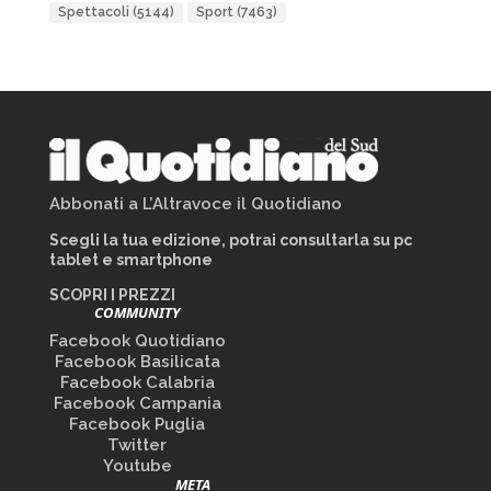
Spettacoli
(5144)
Sport
(7463)
Abbonati a L’Altravoce il Quotidiano
Scegli la tua edizione, potrai consultarla su pc
tablet e smartphone
SCOPRI I PREZZI
COMMUNITY
Facebook Quotidiano
Facebook Basilicata
Facebook Calabria
Facebook Campania
Facebook Puglia
Twitter
Youtube
META