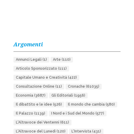
Argomenti
Annunci Legali
(1)
Arte
(110)
Articolo Sponsorizzato
(111)
Capitale Umano e Creatività
(422)
Consultazione Online
(11)
Cronache
(61035)
Economia
(3687)
Gli Editoriali
(1956)
Il dibattito e le idee
(526)
Il mondo che cambia
(580)
Il Palazzo
(1139)
I Nord e i Sud del Mondo
(577)
L'Altravoce dei Ventenni
(611)
L'Altravoce del Lunedì
(120)
L'Intervista
(431)