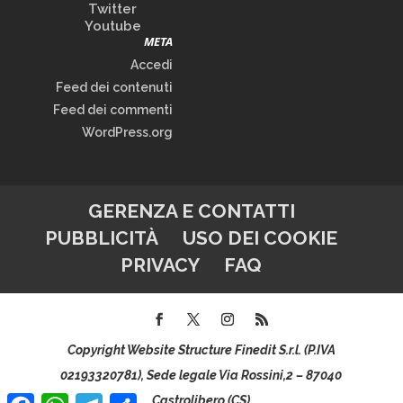
Twitter
Youtube
META
Accedi
Feed dei contenuti
Feed dei commenti
WordPress.org
GERENZA E CONTATTI
PUBBLICITÀ
USO DEI COOKIE
PRIVACY
FAQ
Copyright Website Structure Finedit S.r.l. (P.IVA
02193320781), Sede legale Via Rossini,2 – 87040
Facebook
WhatsApp
Telegram
Condividi
Castrolibero (CS)