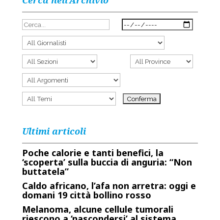
Cerca nell’Archivio
Ultimi articoli
Poche calorie e tanti benefici, la
‘scoperta’ sulla buccia di anguria: “Non
buttatela”
Caldo africano, l’afa non arretra: oggi e
domani 19 città bollino rosso
Melanoma, alcune cellule tumorali
riescono a ‘nascondersi’ al sistema