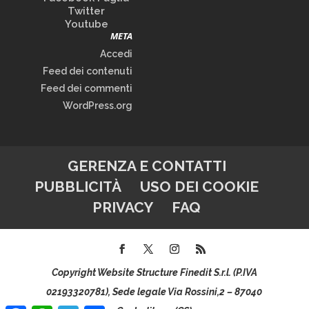
Twitter
Youtube
META
Accedi
Feed dei contenuti
Feed dei commenti
WordPress.org
GERENZA E CONTATTI
PUBBLICITÀ
USO DEI COOKIE
PRIVACY
FAQ
Copyright Website Structure Finedit S.r.l. (P.IVA
02193320781), Sede legale Via Rossini,2 – 87040