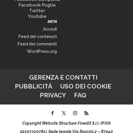
Facebook Puglia
Twitter
Youtube
META
Accedi
Feed dei contenuti
Feed dei commenti
WordPress.org
GERENZA E CONTATTI
PUBBLICITÀ
USO DEI COOKIE
PRIVACY
FAQ
Copyright Website Structure Finedit S.r.l. (P.IVA
02193320781), Sede legale Via Rossini,2 – 87040