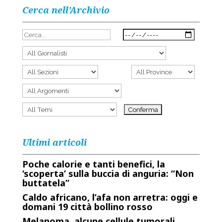
Cerca nell’Archivio
Ultimi articoli
Poche calorie e tanti benefici, la
‘scoperta’ sulla buccia di anguria: “Non
buttatela”
Caldo africano, l’afa non arretra: oggi e
domani 19 città bollino rosso
Melanoma, alcune cellule tumorali