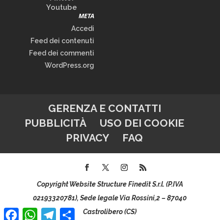
Youtube
META
Accedi
Feed dei contenuti
Feed dei commenti
WordPress.org
GERENZA E CONTATTI
PUBBLICITÀ
USO DEI COOKIE
PRIVACY
FAQ
Copyright Website Structure Finedit S.r.l. (P.IVA
02193320781), Sede legale Via Rossini,2 – 87040
Facebook
WhatsApp
Telegram
Condividi
Castrolibero (CS)