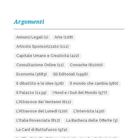
Argomenti
Annunci Legali
(1)
Arte
(108)
Articolo Sponsorizzato
(111)
Capitale Umano e Creatività
(422)
Consultazione Online
(11)
Cronache
(61000)
Economia
(3683)
Gli Editoriali
(1956)
Il dibattito e le idee
(526)
Il mondo che cambia
(580)
Il Palazzo
(1139)
I Nord e i Sud del Mondo
(577)
L'Altravoce dei Ventenni
(611)
L'Altravoce del Lunedì
(120)
L'Intervista
(430)
L'Italia Rovesciata
(812)
La Bacheca delle Offerte
(3)
La Card di Buttafuoco
(974)