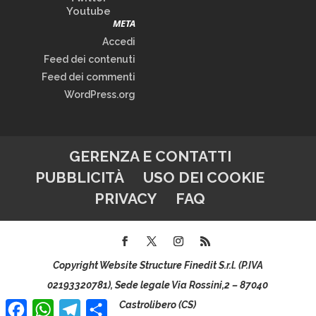
Youtube
META
Accedi
Feed dei contenuti
Feed dei commenti
WordPress.org
GERENZA E CONTATTI
PUBBLICITÀ
USO DEI COOKIE
PRIVACY
FAQ
Copyright Website Structure Finedit S.r.l. (P.IVA
02193320781), Sede legale Via Rossini,2 – 87040
Facebook
WhatsApp
Telegram
Condividi
Castrolibero (CS)