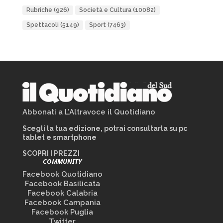
Rubriche
(926)
Società e Cultura
(10082)
Spettacoli
(5149)
Sport
(7463)
Abbonati a L’Altravoce il Quotidiano
Scegli la tua edizione, potrai consultarla su pc
tablet e smartphone
SCOPRI I PREZZI
COMMUNITY
Facebook Quotidiano
Facebook Basilicata
Facebook Calabria
Facebook Campania
Facebook Puglia
Twitter