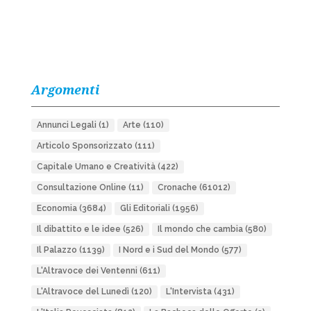
Argomenti
Annunci Legali
(1)
Arte
(110)
Articolo Sponsorizzato
(111)
Capitale Umano e Creatività
(422)
Consultazione Online
(11)
Cronache
(61012)
Economia
(3684)
Gli Editoriali
(1956)
Il dibattito e le idee
(526)
Il mondo che cambia
(580)
Il Palazzo
(1139)
I Nord e i Sud del Mondo
(577)
L'Altravoce dei Ventenni
(611)
L'Altravoce del Lunedì
(120)
L'Intervista
(431)