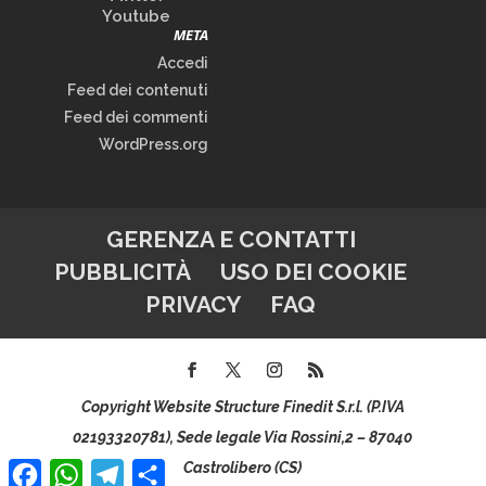
Youtube
META
Accedi
Feed dei contenuti
Feed dei commenti
WordPress.org
GERENZA E CONTATTI
PUBBLICITÀ
USO DEI COOKIE
PRIVACY
FAQ
Copyright Website Structure Finedit S.r.l. (P.IVA
02193320781), Sede legale Via Rossini,2 – 87040
Facebook
WhatsApp
Telegram
Condividi
Castrolibero (CS)