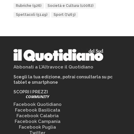
Rubriche
(926)
Società e Cultura
(10082)
Spettacoli
(5149)
Sport
(7463)
Abbonati a L’Altravoce il Quotidiano
Scegli la tua edizione, potrai consultarla su pc
tablet e smartphone
SCOPRI I PREZZI
COMMUNITY
Facebook Quotidiano
Facebook Basilicata
Facebook Calabria
Facebook Campania
Facebook Puglia
Twitter