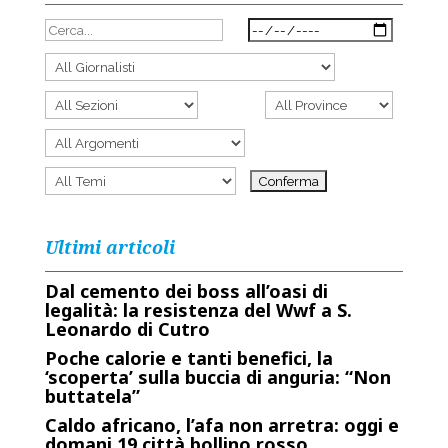
Ultimi articoli
Dal cemento dei boss all’oasi di
legalità: la resistenza del Wwf a S.
Leonardo di Cutro
Poche calorie e tanti benefici, la
‘scoperta’ sulla buccia di anguria: “Non
buttatela”
Caldo africano, l’afa non arretra: oggi e
domani 19 città bollino rosso