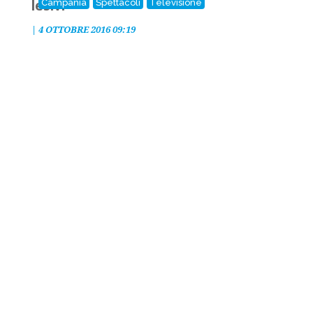
lesivi
Campania
Spettacoli
Televisione
|
4 OTTOBRE 2016 09:19