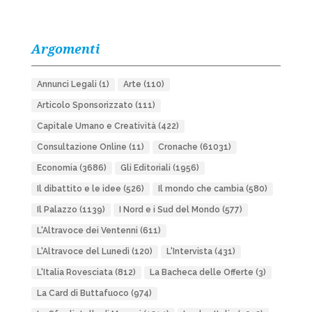
Argomenti
Annunci Legali
(1)
Arte
(110)
Articolo Sponsorizzato
(111)
Capitale Umano e Creatività
(422)
Consultazione Online
(11)
Cronache
(61031)
Economia
(3686)
Gli Editoriali
(1956)
Il dibattito e le idee
(526)
Il mondo che cambia
(580)
Il Palazzo
(1139)
I Nord e i Sud del Mondo
(577)
L'Altravoce dei Ventenni
(611)
L'Altravoce del Lunedì
(120)
L'Intervista
(431)
L'Italia Rovesciata
(812)
La Bacheca delle Offerte
(3)
La Card di Buttafuoco
(974)