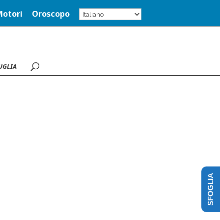
Motori
Oroscopo
UGLIA
SFOGLIA