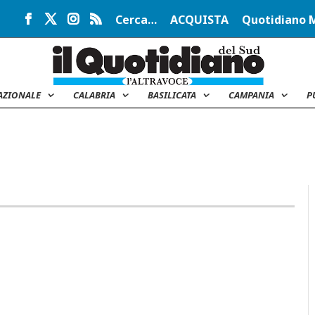
Cerca…
ACQUISTA
Quotidiano 
AZIONALE
CALABRIA
BASILICATA
CAMPANIA
P