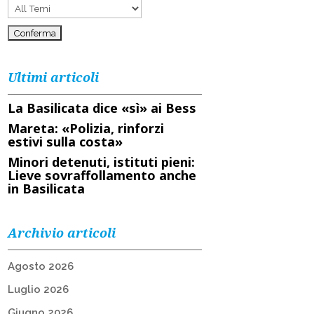
Ultimi articoli
La Basilicata dice «sì» ai Bess
Mareta: «Polizia, rinforzi
estivi sulla costa»
Minori detenuti, istituti pieni:
Lieve sovraffollamento anche
in Basilicata
Archivio articoli
Agosto 2026
Luglio 2026
Giugno 2026