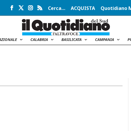
Cerca…
ACQUISTA
Quotidiano 
AZIONALE
CALABRIA
BASILICATA
CAMPANIA
P