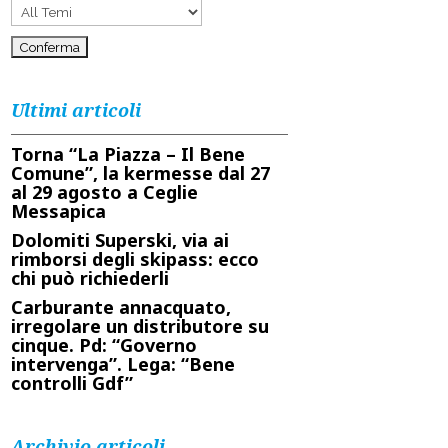
Ultimi articoli
Torna “La Piazza – Il Bene
Comune”, la kermesse dal 27
al 29 agosto a Ceglie
Messapica
Dolomiti Superski, via ai
rimborsi degli skipass: ecco
chi può richiederli
Carburante annacquato,
irregolare un distributore su
cinque. Pd: “Governo
intervenga”. Lega: “Bene
controlli Gdf”
Archivio articoli