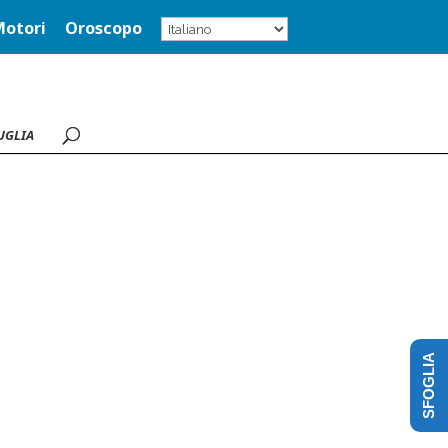
Motori
Oroscopo
UGLIA
SFOGLIA