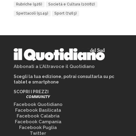
Rubriche
(926)
Società e Cultura
(10082)
Spettacoli
(5149)
Sport
(7463)
Abbonati a L’Altravoce il Quotidiano
Scegli la tua edizione, potrai consultarla su pc
tablet e smartphone
SCOPRI I PREZZI
COMMUNITY
Facebook Quotidiano
Facebook Basilicata
Facebook Calabria
Facebook Campania
Facebook Puglia
Twitter