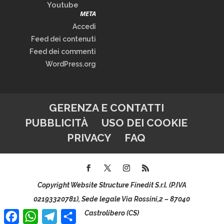
Youtube
META
Accedi
Feed dei contenuti
Feed dei commenti
WordPress.org
GERENZA E CONTATTI
PUBBLICITÀ
USO DEI COOKIE
PRIVACY
FAQ
Copyright Website Structure Finedit S.r.l. (P.IVA
02193320781), Sede legale Via Rossini,2 – 87040
Facebook
WhatsApp
Telegram
Condividi
Castrolibero (CS)