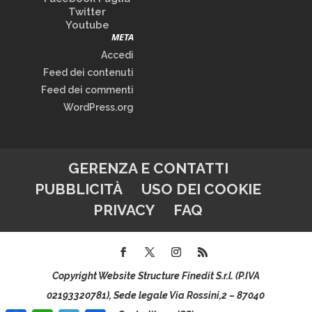
Twitter
Youtube
META
Accedi
Feed dei contenuti
Feed dei commenti
WordPress.org
GERENZA E CONTATTI
PUBBLICITÀ
USO DEI COOKIE
PRIVACY
FAQ
Copyright Website Structure Finedit S.r.l. (P.IVA
02193320781), Sede legale Via Rossini,2 – 87040