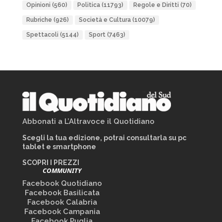
Opinioni
(560)
Politica
(11793)
Regole e Diritti
(70)
Rubriche
(926)
Società e Cultura
(10079)
Spettacoli
(5144)
Sport
(7463)
Abbonati a L’Altravoce il Quotidiano
Scegli la tua edizione, potrai consultarla su pc
tablet e smartphone
SCOPRI I PREZZI
COMMUNITY
Facebook Quotidiano
Facebook Basilicata
Facebook Calabria
Facebook Campania
Facebook Puglia