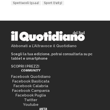
Spettacoli
(5144)
Sport
(7463)
Abbonati a L’Altravoce il Quotidiano
Scegli la tua edizione, potrai consultarla su pc
tablet e smartphone
SCOPRI I PREZZI
COMMUNITY
Facebook Quotidiano
Facebook Basilicata
Facebook Calabria
Facebook Campania
Facebook Puglia
Twitter
Youtube
META