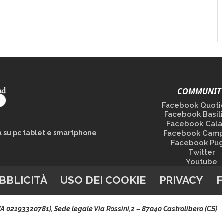
COMMUNIT
Facebook Quoti
Facebook Basil
Facebook Cala
la su pc tablet e smartphone
Facebook Camp
Facebook Pug
Twitter
Youtube
BBLICITÀ
USO DEI COOKIE
PRIVACY
.IVA 02193320781), Sede legale Via Rossini,2 – 87040 Castrolibero (CS)