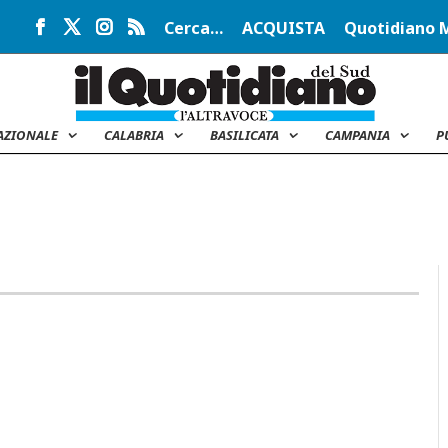
Cerca…
ACQUISTA
Quotidiano 
AZIONALE
CALABRIA
BASILICATA
CAMPANIA
P