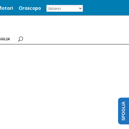
Motori
Oroscopo
UGLIA
SFOGLIA