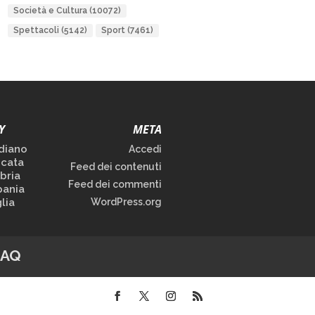
Società e Cultura
(10072)
Spettacoli
(5142)
Sport
(7461)
Y
META
diano
Accedi
icata
Feed dei contenuti
bria
Feed dei commenti
ania
lia
WordPress.org
FAQ