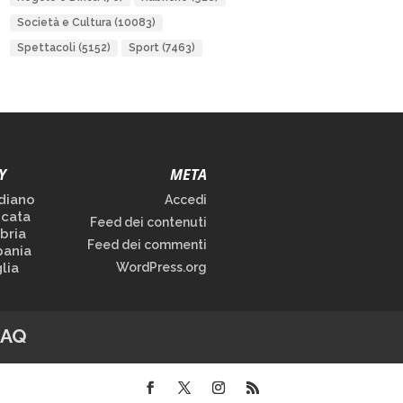
Società e Cultura
(10083)
Spettacoli
(5152)
Sport
(7463)
Y
META
diano
Accedi
icata
Feed dei contenuti
bria
Feed dei commenti
ania
lia
WordPress.org
FAQ