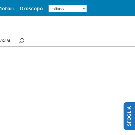
Motori
Oroscopo
UGLIA
SFOGLIA