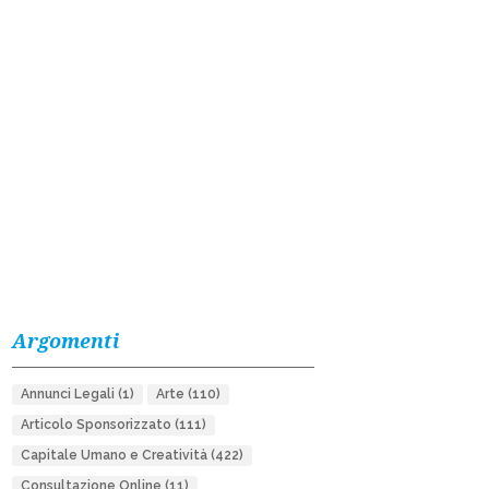
Argomenti
Annunci Legali
(1)
Arte
(110)
Articolo Sponsorizzato
(111)
Capitale Umano e Creatività
(422)
Consultazione Online
(11)