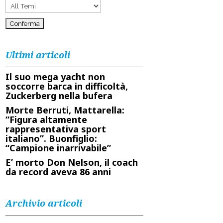
Ultimi articoli
Il suo mega yacht non
soccorre barca in difficoltà,
Zuckerberg nella bufera
Morte Berruti, Mattarella:
“Figura altamente
rappresentativa sport
italiano”. Buonfiglio:
“Campione inarrivabile”
E’ morto Don Nelson, il coach
da record aveva 86 anni
Archivio articoli