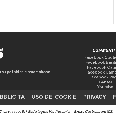
COMMUNIT
Facebook Quoti
Facebook Basil
Facebook Cala
la su pc tablet e smartphone
Facebook Camp
Facebook Pug
Twitter
Youtube
BBLICITÀ
USO DEI COOKIE
PRIVACY
.IVA 02193320781), Sede legale Via Rossini,2 – 87040 Castrolibero (CS)