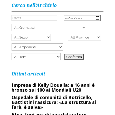
Cerca nell’Archivio
Ultimi articoli
Impresa di Kelly Doualla: a 16 anni è
bronzo sui 100 ai Mondiali U20
Ospedale di comunità di Botricello,
Battistini rassicura: «La struttura si
farà, è salva»
Etna, fontana di lava dal cratere