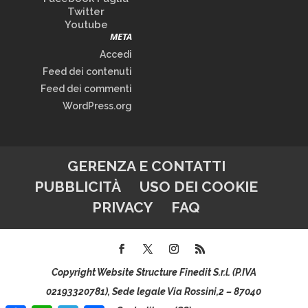
Twitter
Youtube
META
Accedi
Feed dei contenuti
Feed dei commenti
WordPress.org
GERENZA E CONTATTI
PUBBLICITÀ
USO DEI COOKIE
PRIVACY
FAQ
Copyright Website Structure Finedit S.r.l. (P.IVA
02193320781), Sede legale Via Rossini,2 – 87040