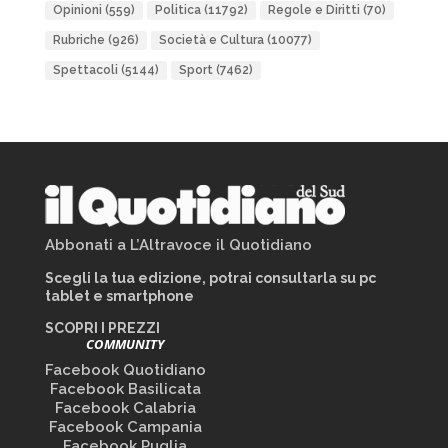
Opinioni
(559)
Politica
(11792)
Regole e Diritti
(70)
Rubriche
(926)
Società e Cultura
(10077)
Spettacoli
(5144)
Sport
(7462)
Abbonati a L’Altravoce il Quotidiano
Scegli la tua edizione, potrai consultarla su pc
tablet e smartphone
SCOPRI I PREZZI
COMMUNITY
Facebook Quotidiano
Facebook Basilicata
Facebook Calabria
Facebook Campania
Facebook Puglia