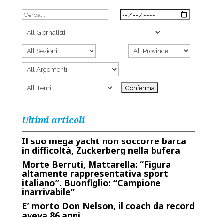
Ultimi articoli
Il suo mega yacht non soccorre barca
in difficoltà, Zuckerberg nella bufera
Morte Berruti, Mattarella: “Figura
altamente rappresentativa sport
italiano”. Buonfiglio: “Campione
inarrivabile”
E’ morto Don Nelson, il coach da record
aveva 86 anni