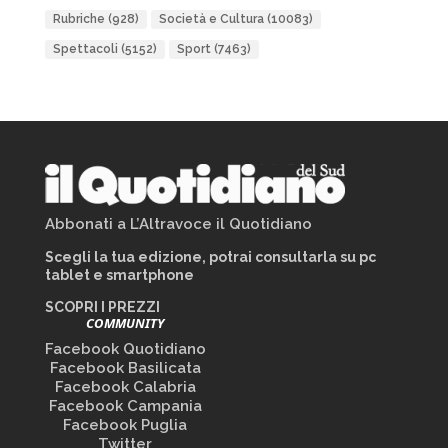
Rubriche
(928)
Società e Cultura
(10083)
Spettacoli
(5152)
Sport
(7463)
Abbonati a L’Altravoce il Quotidiano
Scegli la tua edizione, potrai consultarla su pc
tablet e smartphone
SCOPRI I PREZZI
COMMUNITY
Facebook Quotidiano
Facebook Basilicata
Facebook Calabria
Facebook Campania
Facebook Puglia
Twitter