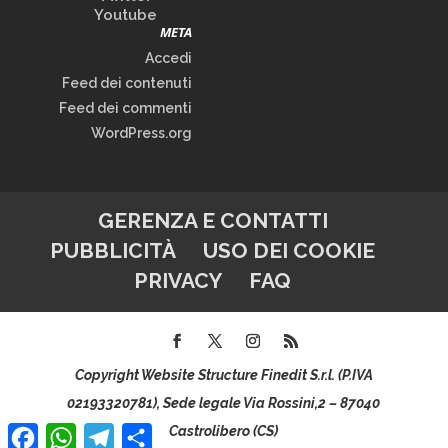
Youtube
META
Accedi
Feed dei contenuti
Feed dei commenti
WordPress.org
GERENZA E CONTATTI
PUBBLICITÀ
USO DEI COOKIE
PRIVACY
FAQ
Copyright Website Structure Finedit S.r.l. (P.IVA
02193320781), Sede legale Via Rossini,2 – 87040
Facebook
WhatsApp
Telegram
Condividi
Castrolibero (CS)