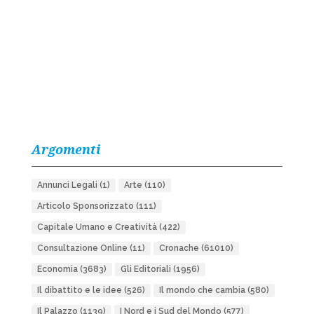
Argomenti
Annunci Legali
(1)
Arte
(110)
Articolo Sponsorizzato
(111)
Capitale Umano e Creatività
(422)
Consultazione Online
(11)
Cronache
(61010)
Economia
(3683)
Gli Editoriali
(1956)
Il dibattito e le idee
(526)
Il mondo che cambia
(580)
Il Palazzo
(1139)
I Nord e i Sud del Mondo
(577)