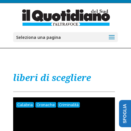
Seleziona una pagina
liberi di scegliere
Calabria
Cronache
Criminalità
SFOGLIA